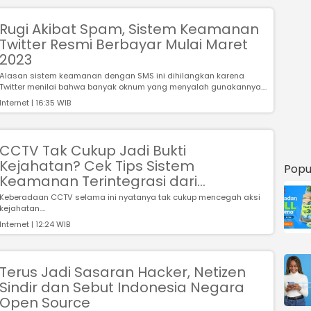
Rugi Akibat Spam, Sistem Keamanan
Twitter Resmi Berbayar Mulai Maret
2023
Alasan sistem keamanan dengan SMS ini dihilangkan karena
Twitter menilai bahwa banyak oknum yang menyalah gunakannya....
Internet | 16:35 WIB
CCTV Tak Cukup Jadi Bukti
Kejahatan? Cek Tips Sistem
Popu
Keamanan Terintegrasi dari
Nawakara
Keberadaan CCTV selama ini nyatanya tak cukup mencegah aksi
kejahatan....
Internet | 12:24 WIB
Terus Jadi Sasaran Hacker, Netizen
Sindir dan Sebut Indonesia Negara
Open Source