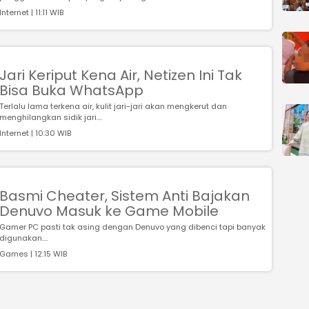
Internet | 11:11 WIB
Jari Keriput Kena Air, Netizen Ini Tak
Bisa Buka WhatsApp
Terlalu lama terkena air, kulit jari-jari akan mengkerut dan
menghilangkan sidik jari....
Internet | 10:30 WIB
Basmi Cheater, Sistem Anti Bajakan
Denuvo Masuk ke Game Mobile
Gamer PC pasti tak asing dengan Denuvo yang dibenci tapi banyak
digunakan....
Games | 12:15 WIB