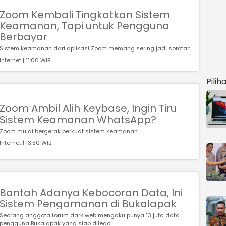
Zoom Kembali Tingkatkan Sistem
Keamanan, Tapi untuk Pengguna
Berbayar
Sistem keamanan dari aplikasi Zoom memang sering jadi sorotan....
Internet | 11:00 WIB
Pilih
Zoom Ambil Alih Keybase, Ingin Tiru
Sistem Keamanan WhatsApp?
Zoom mulai bergerak perkuat sistem keamanan....
Internet | 13:30 WIB
Bantah Adanya Kebocoran Data, Ini
Sistem Pengamanan di Bukalapak
Seorang anggota forum dark web mengaku punya 13 juta data
pengguna Bukalapak yang siap dilego ....