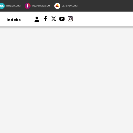
HIMEDIK.COM
IKLANDISINI.COM
SERBADA.COM
Indeks