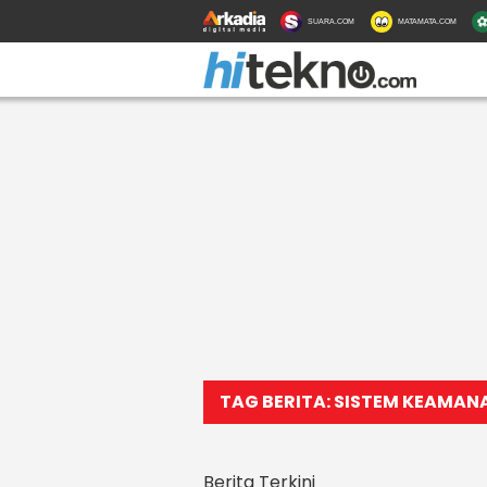
SUARA.COM
MATAMATA.COM
TAG BERITA: SISTEM KEAMAN
Berita Terkini