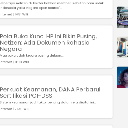
Beberapa netizen di Twitter bahkan memberi sebutan baru untuk
Indonesia yaitu 'negara open source'....
Internet | 14:51 WIB
Pola Buka Kunci HP Ini Bikin Pusing,
Netizen: Ada Dokumen Rahasia
Negara
Mau buka udah keburu pusing duluan....
Internet | 11:00 WIB
Perkuat Keamanan, DANA Perbarui
Sertifikasi PCI-DSS
Sistem keamanan jadi faktor penting dalam era digital ini....
Internet | 21:30 WIB