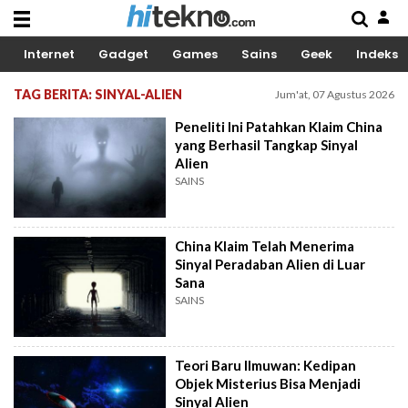
Internet
Gadget
Games
Sains
Geek
Indeks
TAG BERITA: SINYAL-ALIEN
Jum'at, 07 Agustus 2026
Peneliti Ini Patahkan Klaim China
yang Berhasil Tangkap Sinyal
Alien
SAINS
China Klaim Telah Menerima
Sinyal Peradaban Alien di Luar
Sana
SAINS
Teori Baru Ilmuwan: Kedipan
Objek Misterius Bisa Menjadi
Sinyal Alien