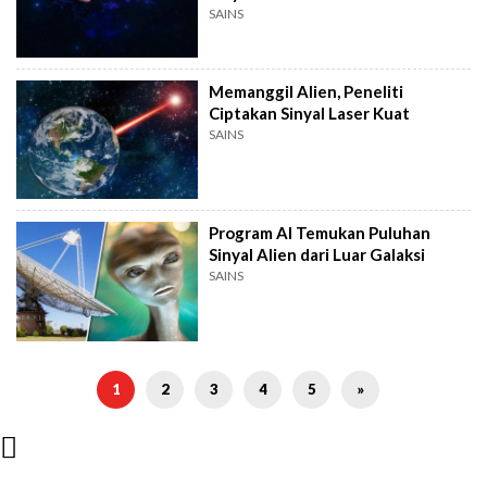
SAINS
Memanggil Alien, Peneliti
Ciptakan Sinyal Laser Kuat
SAINS
Program AI Temukan Puluhan
Sinyal Alien dari Luar Galaksi
SAINS
1
2
3
4
5
»
