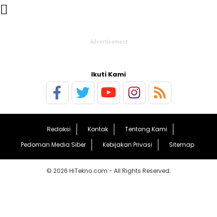

Ikuti Kami
Redaksi
Kontak
Tentang Kami
Pedoman Media Siber
Kebijakan Privasi
Sitemap
© 2026 HiTekno.com - All Rights Reserved.