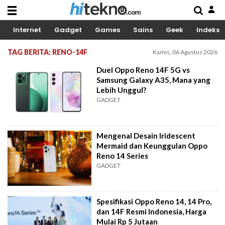
Internet
Gadget
Games
Sains
Geek
Indeks
TAG BERITA: RENO-14F
Kamis, 06 Agustus 2026
Duel Oppo Reno 14F 5G vs
Samsung Galaxy A35, Mana yang
Lebih Unggul?
GADGET
Mengenal Desain Iridescent
Mermaid dan Keunggulan Oppo
Reno 14 Series
GADGET
Spesifikasi Oppo Reno 14, 14 Pro,
dan 14F Resmi Indonesia, Harga
Mulai Rp 5 Jutaan