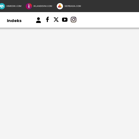
HIMEDIK.COM
IKLANDISINI.COM
SERBADA.COM
Indeks