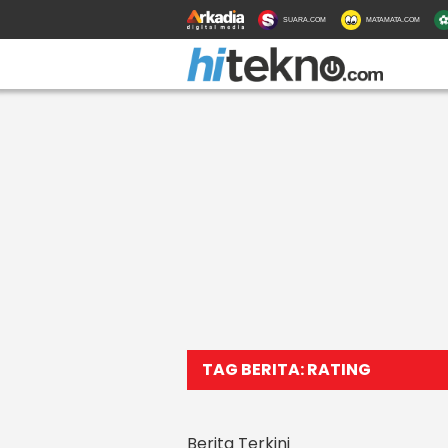
SUARA.COM
MATAMATA.COM
TAG BERITA: RATING
Berita Terkini