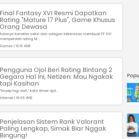
Final Fantasy XVI Resmi Dapatkan
Rating "Mature 17 Plus", Game Khusus
Orang Dewasa
Adanya karakter seksi dan adegan kekerasan membuat FF XVI
memperoleh rating M....
Games | 15:15 WIB
Pengguna Ojol Beri Rating Bintang 2
Popu
Gegara Hal Ini, Netizen: Mau Ngakak
tapi Kasihan
"Anyep lagi dah," kata driver ojol....
Internet | 16:05 WIB
Penjelasan Sistem Rank Valorant
Paling Lengkap, Simak Biar Nggak
Bingung!