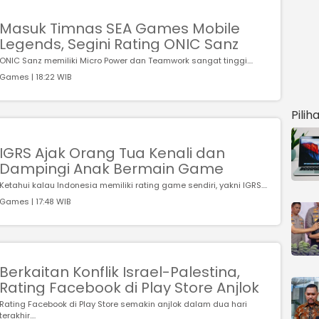
Masuk Timnas SEA Games Mobile
Legends, Segini Rating ONIC Sanz
ONIC Sanz memiliki Micro Power dan Teamwork sangat tinggi....
Games | 18:22 WIB
Pilih
IGRS Ajak Orang Tua Kenali dan
Dampingi Anak Bermain Game
Ketahui kalau Indonesia memiliki rating game sendiri, yakni IGRS....
Games | 17:48 WIB
Berkaitan Konflik Israel-Palestina,
Rating Facebook di Play Store Anjlok
Rating Facebook di Play Store semakin anjlok dalam dua hari
terakhir....