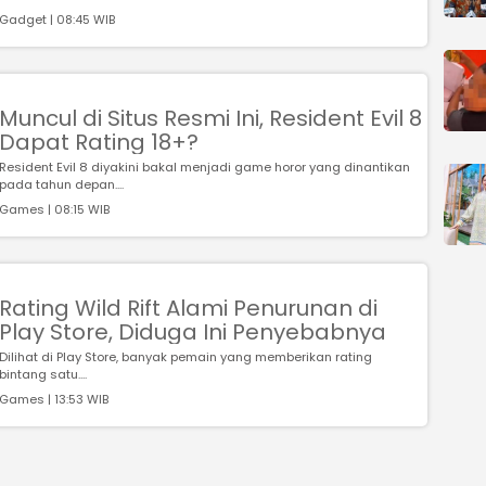
Gadget | 08:45 WIB
Muncul di Situs Resmi Ini, Resident Evil 8
Dapat Rating 18+?
Resident Evil 8 diyakini bakal menjadi game horor yang dinantikan
pada tahun depan....
Games | 08:15 WIB
Rating Wild Rift Alami Penurunan di
Play Store, Diduga Ini Penyebabnya
Dilihat di Play Store, banyak pemain yang memberikan rating
bintang satu....
Games | 13:53 WIB