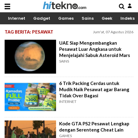
Internet
Gadget
Games
Sains
Geek
Indeks
TAG BERITA: PESAWAT
Jum'at, 07 Agustus 2026
UAE Siap Mengembangkan
Pesawat Luar Angkasa untuk
Menjelajahi Sabuk Asteroid Mars
SAINS
6 Trik Packing Cerdas untuk
Mudik Naik Pesawat agar Barang
Tidak Over Bagasi
INTERNET
Kode GTA PS2 Pesawat Lengkap
dengan Serenteng Cheat Lain
GAMES