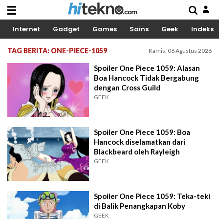
Internet
Gadget
Games
Sains
Geek
Indeks
TAG BERITA: ONE-PIECE-1059
Kamis, 06 Agustus 2026
Spoiler One Piece 1059: Alasan
Boa Hancock Tidak Bergabung
dengan Cross Guild
GEEK
Spoiler One Piece 1059: Boa
Hancock diselamatkan dari
Blackbeard oleh Rayleigh
GEEK
Spoiler One Piece 1059: Teka-teki
di Balik Penangkapan Koby
GEEK