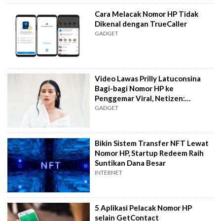
Cara Melacak Nomor HP Tidak
Dikenal dengan TrueCaller
GADGET
Video Lawas Prilly Latuconsina
Bagi-bagi Nomor HP ke
Penggemar Viral, Netizen:
Sepolos Itu
GADGET
Bikin Sistem Transfer NFT Lewat
Nomor HP, Startup Redeem Raih
Suntikan Dana Besar
INTERNET
5 Aplikasi Pelacak Nomor HP
selain GetContact