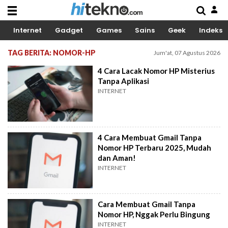
Internet
Gadget
Games
Sains
Geek
Indeks
TAG BERITA: NOMOR-HP
Jum'at, 07 Agustus 2026
4 Cara Lacak Nomor HP Misterius
Tanpa Aplikasi
INTERNET
4 Cara Membuat Gmail Tanpa
Nomor HP Terbaru 2025, Mudah
dan Aman!
INTERNET
Cara Membuat Gmail Tanpa
Nomor HP, Nggak Perlu Bingung
INTERNET