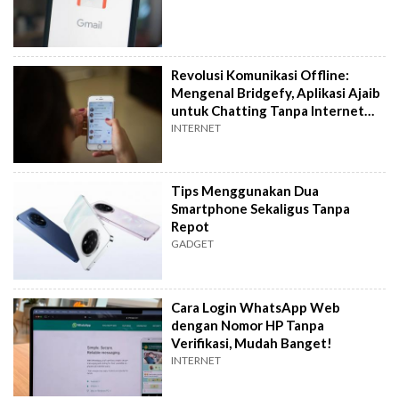
Revolusi Komunikasi Offline:
Mengenal Bridgefy, Aplikasi Ajaib
untuk Chatting Tanpa Internet
dan Nomor HP
INTERNET
Tips Menggunakan Dua
Smartphone Sekaligus Tanpa
Repot
GADGET
Cara Login WhatsApp Web
dengan Nomor HP Tanpa
Verifikasi, Mudah Banget!
INTERNET