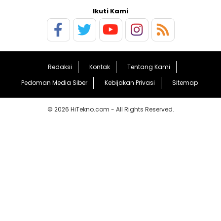
Ikuti Kami
Redaksi
Kontak
Tentang Kami
Pedoman Media Siber
Kebijakan Privasi
Sitemap
© 2026 HiTekno.com - All Rights Reserved.