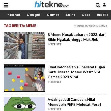
Internet
Gadget
Games
Sains
Geek
Indeks
TAG BERITA: MEME
Minggu, 09 Agustus 2026
8 Meme Kocak Lebaran 2023, dari
Bikin Ngakak hingga Mak Jleb
INTERNET
Final Indonesia vs Thailand Hujan
Kartu Merah, Meme Wasit SEA
Games 2023 Viral
INTERNET
Awalnya Jadi Candaan, Nilai
Memecoin PEPE Melesat Pesat
INTERNET