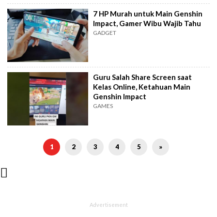
7 HP Murah untuk Main Genshin
Impact, Gamer Wibu Wajib Tahu
GADGET
Guru Salah Share Screen saat
Kelas Online, Ketahuan Main
Genshin Impact
GAMES
1
2
3
4
5
»
