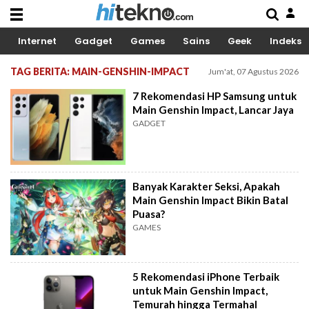
Internet
Gadget
Games
Sains
Geek
Indeks
TAG BERITA: MAIN-GENSHIN-IMPACT
Jum'at, 07 Agustus 2026
7 Rekomendasi HP Samsung untuk
Main Genshin Impact, Lancar Jaya
GADGET
Banyak Karakter Seksi, Apakah
Main Genshin Impact Bikin Batal
Puasa?
GAMES
5 Rekomendasi iPhone Terbaik
untuk Main Genshin Impact,
Temurah hingga Termahal