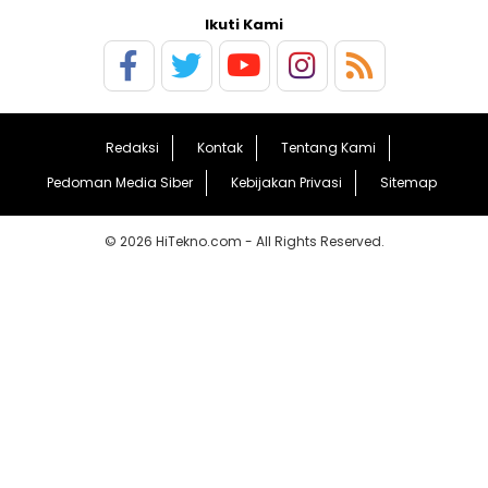
Ikuti Kami
Redaksi
Kontak
Tentang Kami
Pedoman Media Siber
Kebijakan Privasi
Sitemap
© 2026 HiTekno.com - All Rights Reserved.