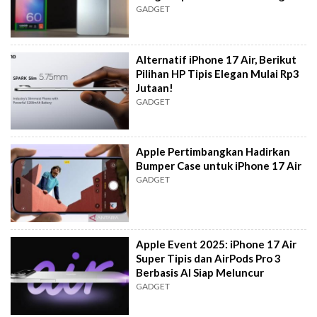
GADGET
Alternatif iPhone 17 Air, Berikut
Pilihan HP Tipis Elegan Mulai Rp3
Jutaan!
GADGET
Apple Pertimbangkan Hadirkan
Bumper Case untuk iPhone 17 Air
GADGET
Apple Event 2025: iPhone 17 Air
Super Tipis dan AirPods Pro 3
Berbasis AI Siap Meluncur
GADGET