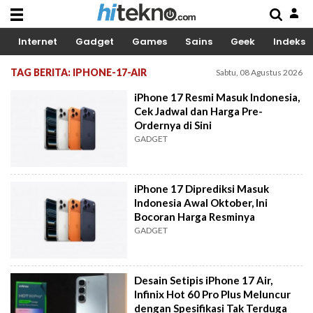
Internet
Gadget
Games
Sains
Geek
Indeks
TAG BERITA: IPHONE-17-AIR
Sabtu, 08 Agustus 2026
iPhone 17 Resmi Masuk Indonesia,
Cek Jadwal dan Harga Pre-
Ordernya di Sini
GADGET
iPhone 17 Diprediksi Masuk
Indonesia Awal Oktober, Ini
Bocoran Harga Resminya
GADGET
Desain Setipis iPhone 17 Air,
Infinix Hot 60 Pro Plus Meluncur
dengan Spesifikasi Tak Terduga