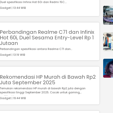
Duel spesifikasi Infinix Hot 60i dan Redmi 15C....
Gadget | 13:44 WIB
Perbandingan Realme C71 dan Infinix
Hot 60i, Duel Sesama Entry-Level Rp 1
Jutaan
Perbandingan spesifikasi antara Realme C71 dan...
Gadget | 13:19 WIB
Rekomendasi HP Murah di Bawah Rp2
Juta September 2025
Temukan rekomendasi HP murah di bawah Rp2 juta dengan
spesifikasi tinggi September 2025. Cocok untuk gaming,
multitaskin...
Gadget | 19:44 WIB