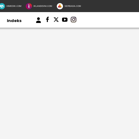
HIMEDIK.COM
IKLANDISINI.COM
SERBADA.COM
Indeks