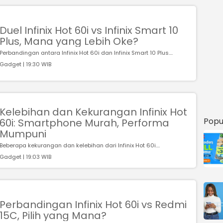
Duel Infinix Hot 60i vs Infinix Smart 10
Plus, Mana yang Lebih Oke?
Perbandingan antara Infinix Hot 60i dan Infinix Smart 10 Plus....
Gadget | 19:30 WIB
Kelebihan dan Kekurangan Infinix Hot
Popu
60i: Smartphone Murah, Performa
Mumpuni
Beberapa kekurangan dan kelebihan dari Infinix Hot 60i....
Gadget | 19:03 WIB
Perbandingan Infinix Hot 60i vs Redmi
15C, Pilih yang Mana?