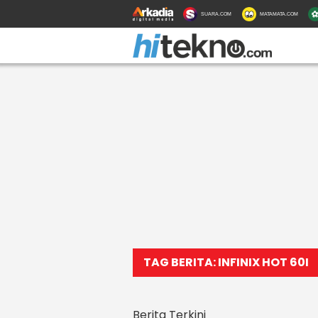
SUARA.COM
MATAMATA.COM
TAG BERITA: INFINIX HOT 60I
Berita Terkini