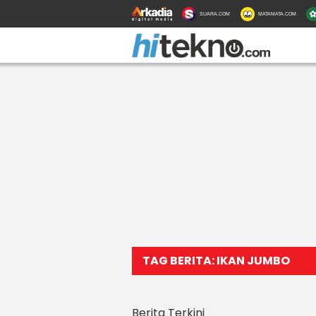
SUARA.COM
MATAMATA.COM
TAG BERITA: IKAN JUMBO
Berita Terkini