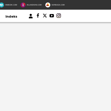
HIMEDIK.COM
IKLANDISINI.COM
SERBADA.COM
Indeks