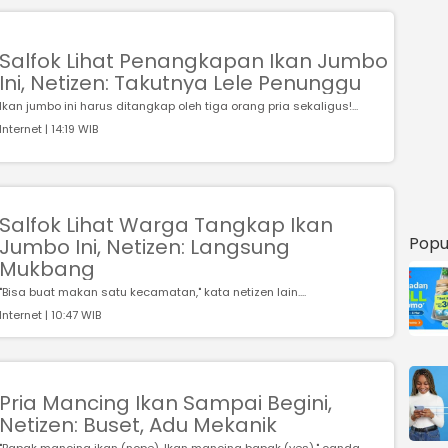
Salfok Lihat Penangkapan Ikan Jumbo
Ini, Netizen: Takutnya Lele Penunggu
Ikan jumbo ini harus ditangkap oleh tiga orang pria sekaligus!...
Internet | 14:19 WIB
Salfok Lihat Warga Tangkap Ikan
Popu
Jumbo Ini, Netizen: Langsung
Mukbang
"Bisa buat makan satu kecamatan," kata netizen lain....
Internet | 10:47 WIB
Pria Mancing Ikan Sampai Begini,
Netizen: Buset, Adu Mekanik