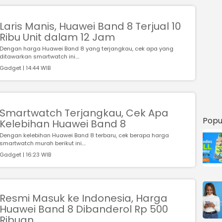
Laris Manis, Huawei Band 8 Terjual 10
Ribu Unit dalam 12 Jam
Dengan harga Huawei Band 8 yang terjangkau, cek apa yang
ditawarkan smartwatch ini....
Gadget | 14:44 WIB
Smartwatch Terjangkau, Cek Apa
Popu
Kelebihan Huawei Band 8
Dengan kelebihan Huawei Band 8 terbaru, cek berapa harga
smartwatch murah berikut ini....
Gadget | 16:23 WIB
Resmi Masuk ke Indonesia, Harga
Huawei Band 8 Dibanderol Rp 500
Ribuan