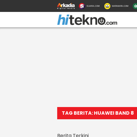
SUARA.COM
MATAMATA.COM
TAG BERITA: HUAWEI BAND 8
Berita Terkini