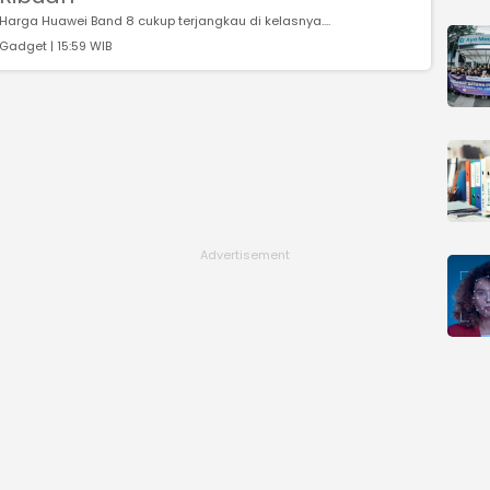
Harga Huawei Band 8 cukup terjangkau di kelasnya....
Gadget | 15:59 WIB