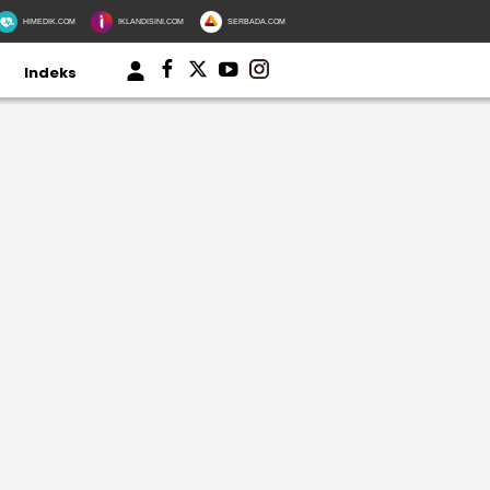
HIMEDIK.COM
IKLANDISINI.COM
SERBADA.COM
Indeks