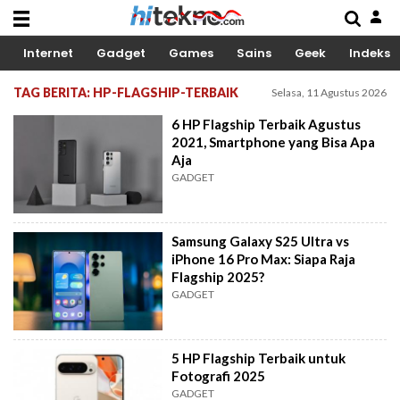
Internet
Gadget
Games
Sains
Geek
Indeks
TAG BERITA: HP-FLAGSHIP-TERBAIK
Selasa, 11 Agustus 2026
6 HP Flagship Terbaik Agustus
2021, Smartphone yang Bisa Apa
Aja
GADGET
Samsung Galaxy S25 Ultra vs
iPhone 16 Pro Max: Siapa Raja
Flagship 2025?
GADGET
5 HP Flagship Terbaik untuk
Fotografi 2025
GADGET