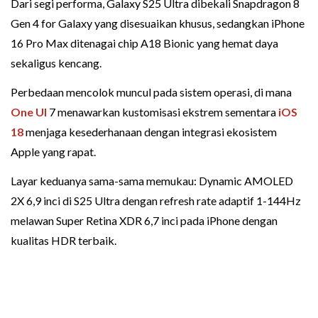
Dari segi performa, Galaxy S25 Ultra dibekali Snapdragon 8
Gen 4 for Galaxy yang disesuaikan khusus, sedangkan iPhone
16 Pro Max ditenagai chip A18 Bionic yang hemat daya
sekaligus kencang.
Perbedaan mencolok muncul pada sistem operasi, di mana
One UI
7 menawarkan kustomisasi ekstrem sementara
iOS
18
menjaga kesederhanaan dengan integrasi ekosistem
Apple yang rapat.
Layar keduanya sama-sama memukau: Dynamic AMOLED
2X 6,9 inci di S25 Ultra dengan refresh rate adaptif 1-144Hz
melawan Super Retina XDR 6,7 inci pada iPhone dengan
kualitas HDR terbaik.