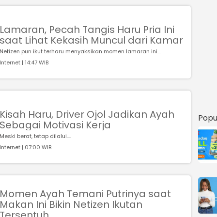
Lamaran, Pecah Tangis Haru Pria Ini
saat Lihat Kekasih Muncul dari Kamar
Netizen pun ikut terharu menyaksikan momen lamaran ini....
Internet | 14:47 WIB
Kisah Haru, Driver Ojol Jadikan Ayah
Popu
Sebagai Motivasi Kerja
Meski berat, tetap dilalui....
Internet | 07:00 WIB
Momen Ayah Temani Putrinya saat
Makan Ini Bikin Netizen Ikutan
Tersentuh