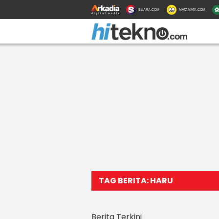
SUARA.COM
MATAMATA.COM
TAG BERITA: HARU
Berita Terkini