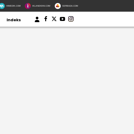
HIMEDIK.COM
IKLANDISINI.COM
SERBADA.COM
Indeks