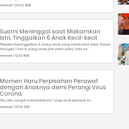
Internet | 08:00 WIB
Suami Meninggal saat Makamkan
Istri, Tinggalkan 6 Anak Kecil-kecil
"Mereka meninggalkan 6 orang anak yang masih kecil-kecil. Dalam
hitungan 1 hari 6 orang anak jadi yatim piatu," tulis ne...
Internet | 12:33 WIB
Momen Haru Perpisahan Perawat
dengan Anaknya demi Perangi Virus
Corona
"Ibu, aku sangat merindukanmu." ucap anak perawat ini....
Internet | 14:09 WIB