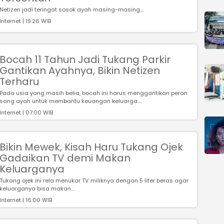
Netizen jadi teringat sosok ayah masing-masing....
Internet | 19:26 WIB
Bocah 11 Tahun Jadi Tukang Parkir
Gantikan Ayahnya, Bikin Netizen
Terharu
Pada usia yang masih belia, bocah ini harus menggantikan peran
sang ayah untuk membantu keuangan keluarga....
Internet | 07:00 WIB
Bikin Mewek, Kisah Haru Tukang Ojek
Gadaikan TV demi Makan
Keluarganya
Tukang ojek ini rela menukar TV miliknya dengan 5 liter beras agar
keluarganya bisa makan....
Internet | 16:00 WIB