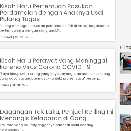
Kisah Haru Pertemuan Pasukan
Perdamaian dengan Anaknya Usai
Pulang Tugas
Pulang dari tugas pasukan perdamaian PBB di Afrika, bagaimana
pertemuannya dengan sang anak?...
Internet | 06:30 WIB
Pilih
Kisah Haru Perawat yang Meninggal
karena Virus Corona COVID-19
"Saya hidup untuk orang yang saya sayangi dan mati untuk orang
yang saya sayangi, termasuk (untuk) profesi saya" pesan p...
Sains | 06:30 WIB
Dagangan Tak Laku, Penjual Keliling Ini
Menangis Kelaparan di Gang
Tak ada yang beli dagangannya padahal perut sedang
keroncongan....