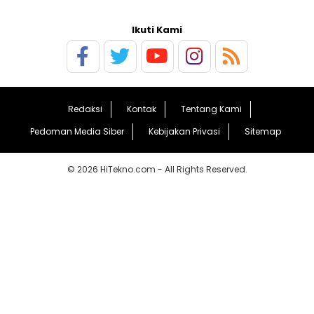
Ikuti Kami
Redaksi
Kontak
Tentang Kami
Pedoman Media Siber
Kebijakan Privasi
Sitemap
© 2026 HiTekno.com - All Rights Reserved.