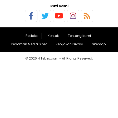
Ikuti Kami
Redaksi
Kontak
Tentang Kami
Pedoman Media Siber
Kebijakan Privasi
Sitemap
© 2026 HiTekno.com - All Rights Reserved.