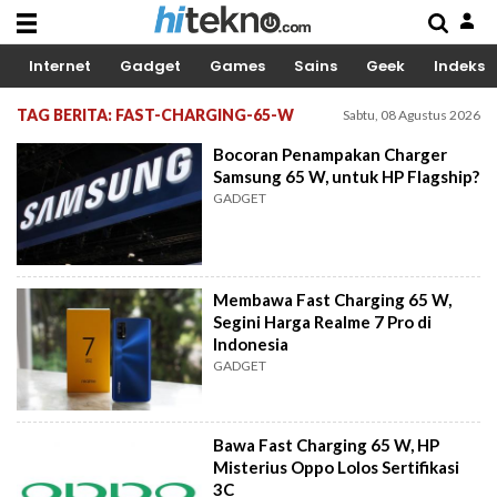
Internet
Gadget
Games
Sains
Geek
Indeks
TAG BERITA: FAST-CHARGING-65-W
Sabtu, 08 Agustus 2026
Bocoran Penampakan Charger
Samsung 65 W, untuk HP Flagship?
GADGET
Membawa Fast Charging 65 W,
Segini Harga Realme 7 Pro di
Indonesia
GADGET
Bawa Fast Charging 65 W, HP
Misterius Oppo Lolos Sertifikasi
3C