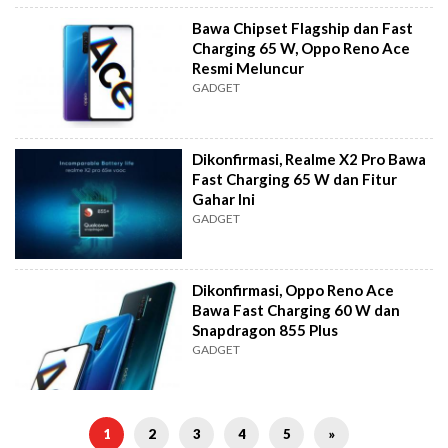
Bawa Chipset Flagship dan Fast
Charging 65 W, Oppo Reno Ace
Resmi Meluncur
GADGET
Dikonfirmasi, Realme X2 Pro Bawa
Fast Charging 65 W dan Fitur
Gahar Ini
GADGET
Dikonfirmasi, Oppo Reno Ace
Bawa Fast Charging 60 W dan
Snapdragon 855 Plus
GADGET
1
2
3
4
5
»