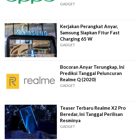
GADGET
Kerjakan Perangkat Anyar,
Samsung Siapkan Fitur Fast
Charging 65 W
GADGET
Bocoran Anyar Terungkap, Ini
Prediksi Tanggal Peluncuran
Realme Q (2020)
GADGET
Teaser Terbaru Realme X2 Pro
Beredar, Ini Tanggal Perilisan
Resminya
GADGET