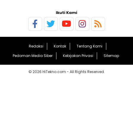
Ikuti Kami
Redaksi
Kontak
Tentang Kami
Pedoman Media Siber
Kebijakan Privasi
Sitemap
© 2026 HiTekno.com - All Rights Reserved.