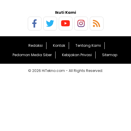
Ikuti Kami
Redaksi
Kontak
Tentang Kami
Pedoman Media Siber
Kebijakan Privasi
Sitemap
© 2026 HiTekno.com - All Rights Reserved.