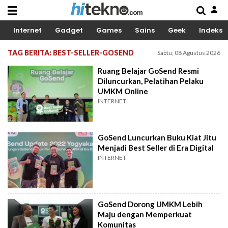
Internet
Gadget
Games
Sains
Geek
Indeks
TAG BERITA: BEST-SELLER-GOSEND
Sabtu, 08 Agustus 2026
Ruang Belajar GoSend Resmi
Diluncurkan, Pelatihan Pelaku
UMKM Online
INTERNET
GoSend Luncurkan Buku Kiat Jitu
Menjadi Best Seller di Era Digital
INTERNET
GoSend Dorong UMKM Lebih
Maju dengan Memperkuat
Komunitas