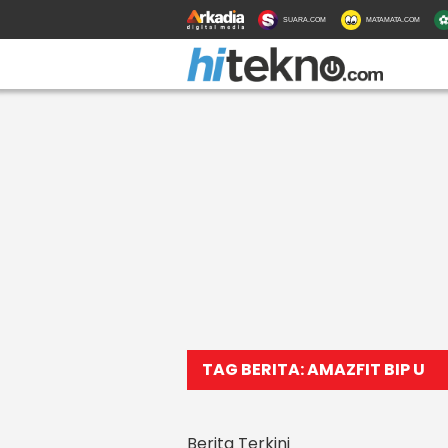
SUARA.COM
MATAMATA.COM
TAG BERITA: AMAZFIT BIP U
Berita Terkini