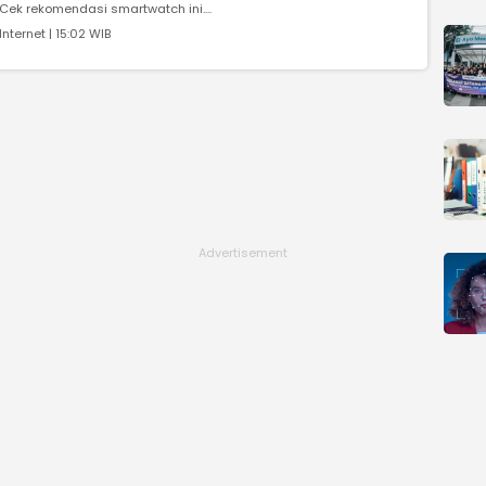
Cek rekomendasi smartwatch ini....
Internet | 15:02 WIB