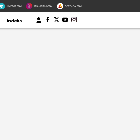
HIMEDIK.COM
IKLANDISINI.COM
SERBADA.COM
Indeks