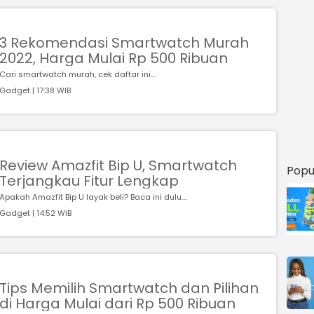
3 Rekomendasi Smartwatch Murah
2022, Harga Mulai Rp 500 Ribuan
Cari smartwatch murah, cek daftar ini....
Gadget | 17:38 WIB
Review Amazfit Bip U, Smartwatch
Popu
Terjangkau Fitur Lengkap
Apakah Amazfit Bip U layak beli? Baca ini dulu....
Gadget | 14:52 WIB
Tips Memilih Smartwatch dan Pilihan
di Harga Mulai dari Rp 500 Ribuan