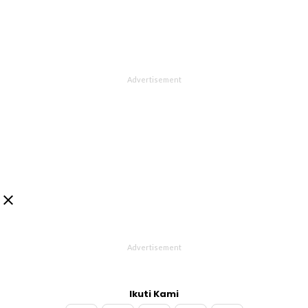

Ikuti Kami