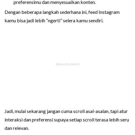
preferensimu dan menyesuaikan konten.
Dengan beberapa langkah sederhana ini, feed Instagram
kamu bisa jadi lebih “ngerti” selera kamu sendiri.
Jadi, mulai sekarang jangan cuma scroll asal-asalan, tapi atur
interaksi dan preferensi supaya setiap scroll terasa lebih seru
dan relevan.