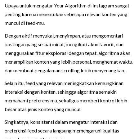
Upaya untuk mengatur Your Algorithm di Instagram sangat
penting karena menentukan seberapa relevan konten yang
muncul di feed-mu.
Dengan aktif menyukai, menyimpan, atau mengomentari
postingan yang sesuai minat, mengikuti akun favorit, dan
menggunakan fitur eksplorasi dengan tepat, algoritma akan
menampilkan konten yang lebih personal, menghemat waktu,
dan membuat pengalaman scrolling lebih menyenangkan.
Selain itu, feed yang relevan meningkatkan kemungkinan
interaksi dengan konten, sehingga algoritma semakin
memahami preferensimu, sekaligus memberi kontrol lebih
besar atas jenis konten yang muncul.
Singkatnya, konsistensi dalam mengatur interaksi dan
preferensi feed secara langsung memengaruhi kualitas