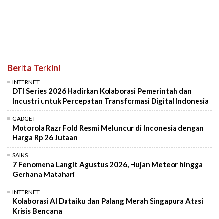
Berita Terkini
INTERNET
DTI Series 2026 Hadirkan Kolaborasi Pemerintah dan
Industri untuk Percepatan Transformasi Digital Indonesia
GADGET
Motorola Razr Fold Resmi Meluncur di Indonesia dengan
Harga Rp 26 Jutaan
SAINS
7 Fenomena Langit Agustus 2026, Hujan Meteor hingga
Gerhana Matahari
INTERNET
Kolaborasi AI Dataiku dan Palang Merah Singapura Atasi
Krisis Bencana