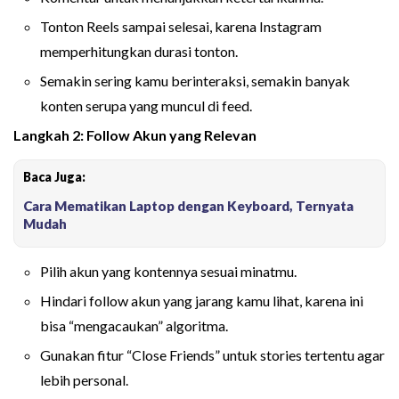
Tonton Reels sampai selesai, karena Instagram
memperhitungkan durasi tonton.
Semakin sering kamu berinteraksi, semakin banyak
konten serupa yang muncul di feed.
Langkah 2: Follow Akun yang Relevan
Baca Juga:
Cara Mematikan Laptop dengan Keyboard, Ternyata
Mudah
Pilih akun yang kontennya sesuai minatmu.
Hindari follow akun yang jarang kamu lihat, karena ini
bisa “mengacaukan” algoritma.
Gunakan fitur “Close Friends” untuk stories tertentu agar
lebih personal.