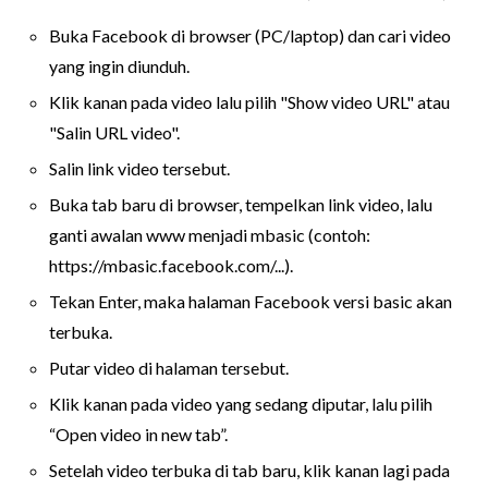
Buka Facebook di browser (PC/laptop) dan cari video
yang ingin diunduh.
Klik kanan pada video lalu pilih "Show video URL" atau
"Salin URL video".
Salin link video tersebut.
Buka tab baru di browser, tempelkan link video, lalu
ganti awalan www menjadi mbasic (contoh:
https://mbasic.facebook.com/...).
Tekan Enter, maka halaman Facebook versi basic akan
terbuka.
Putar video di halaman tersebut.
Klik kanan pada video yang sedang diputar, lalu pilih
“Open video in new tab”.
Setelah video terbuka di tab baru, klik kanan lagi pada