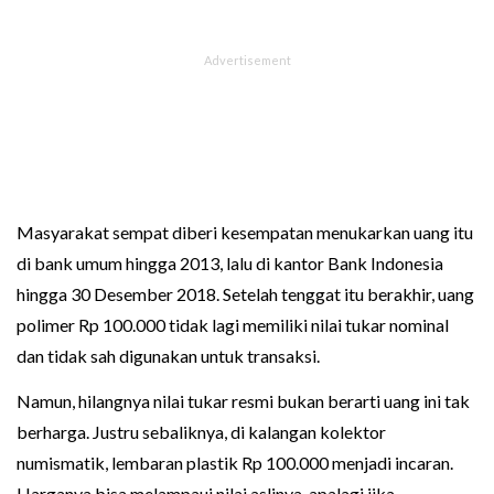
Masyarakat sempat diberi kesempatan menukarkan uang itu
di bank umum hingga 2013, lalu di kantor Bank Indonesia
hingga 30 Desember 2018. Setelah tenggat itu berakhir, uang
polimer Rp 100.000 tidak lagi memiliki nilai tukar nominal
dan tidak sah digunakan untuk transaksi.
Namun, hilangnya nilai tukar resmi bukan berarti uang ini tak
berharga. Justru sebaliknya, di kalangan kolektor
numismatik, lembaran plastik Rp 100.000 menjadi incaran.
Harganya bisa melampaui nilai aslinya, apalagi jika