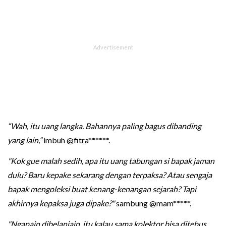
“Wah, itu uang langka. Bahannya paling bagus dibanding
yang lain,”
imbuh @fitra******.
"Kok gue malah sedih, apa itu uang tabungan si bapak jaman
dulu? Baru kepake sekarang dengan terpaksa? Atau sengaja
bapak mengoleksi buat kenang-kenangan sejarah? Tapi
akhirnya kepaksa juga dipake?"
sambung @mam*****.
"Ngapain dibelanjain, itu kalau sama kolektor bisa ditebus