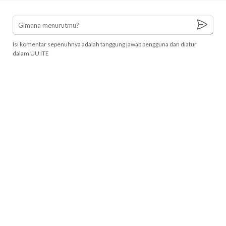
Isi komentar sepenuhnya adalah tanggung jawab pengguna dan diatur
dalam UU ITE