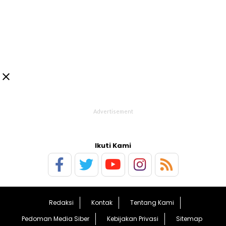

Ikuti Kami
Redaksi
Kontak
Tentang Kami
Pedoman Media Siber
Kebijakan Privasi
Sitemap