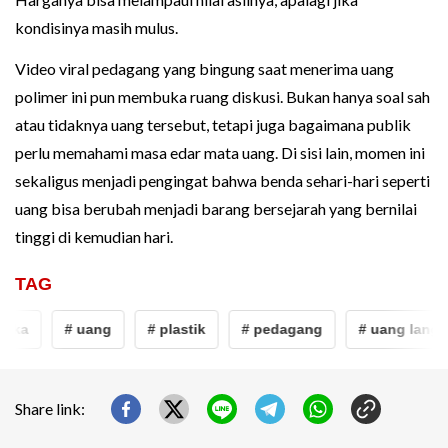
kondisinya masih mulus.
Video viral pedagang yang bingung saat menerima uang
polimer ini pun membuka ruang diskusi. Bukan hanya soal sah
atau tidaknya uang tersebut, tetapi juga bagaimana publik
perlu memahami masa edar mata uang. Di sisi lain, momen ini
sekaligus menjadi pengingat bahwa benda sehari-hari seperti
uang bisa berubah menjadi barang bersejarah yang bernilai
tinggi di kemudian hari.
TAG
ngka
# uang
# plastik
# pedagang
# uang langk
Share link: