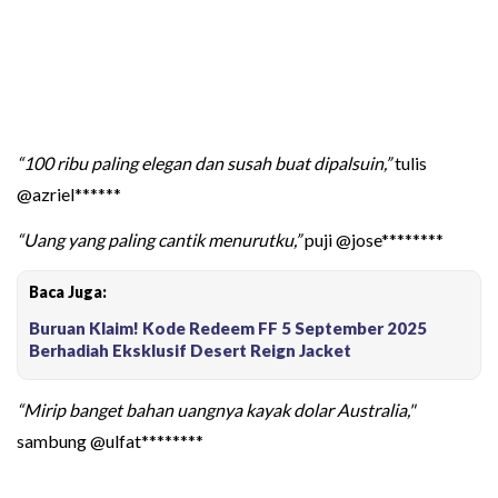
“100 ribu paling elegan dan susah buat dipalsuin,”
tulis
@azriel******
“Uang yang paling cantik menurutku,”
puji @jose********
Baca Juga:
Buruan Klaim! Kode Redeem FF 5 September 2025
Berhadiah Eksklusif Desert Reign Jacket
“Mirip banget bahan uangnya kayak dolar Australia,"
sambung @ulfat********