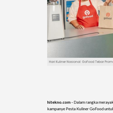
Hari Kuliner Nasional: GoFood Tebar Pr
hitekno.com -
Dalam rangka meraya
kampanye Pesta Kuliner GoFood untuk