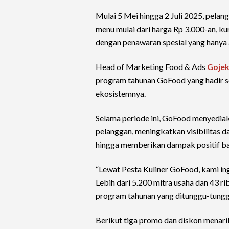
Mulai 5 Mei hingga 2 Juli 2025, pela
menu mulai dari harga Rp 3.000-an, ku
dengan penawaran spesial yang hanya
Head of Marketing Food & Ads
Goje
program tahunan GoFood yang hadir se
ekosistemnya.
Selama periode ini, GoFood menyedi
pelanggan, meningkatkan visibilitas 
hingga memberikan dampak positif ba
“Lewat Pesta Kuliner GoFood, kami in
Lebih dari 5.200 mitra usaha dan 43 r
program tahunan yang ditunggu-tunggu 
Berikut tiga promo dan diskon menari