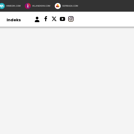
HIMEDIK.COM
IKLANDISINI.COM
SERBADA.COM
Indeks