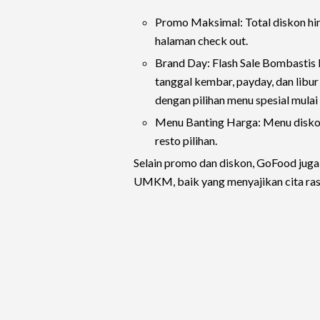
Promo Maksimal: Total diskon hi
halaman check out.
Brand Day: Flash Sale Bombastis 
tanggal kembar, payday, dan libu
dengan pilihan menu spesial mulai
Menu Banting Harga: Menu diskon 
resto pilihan.
Selain promo dan diskon, GoFood juga
UMKM, baik yang menyajikan cita rasa