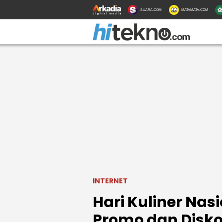
SUARA.COM
MATAMATA.COM
INTERNET
Hari Kuliner Nas
Promo dan Disk