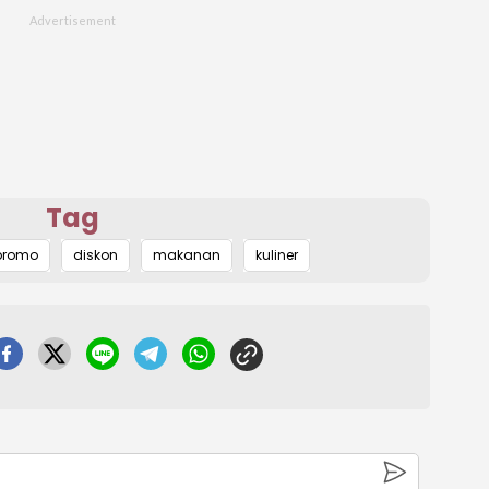
Tag
promo
diskon
makanan
kuliner