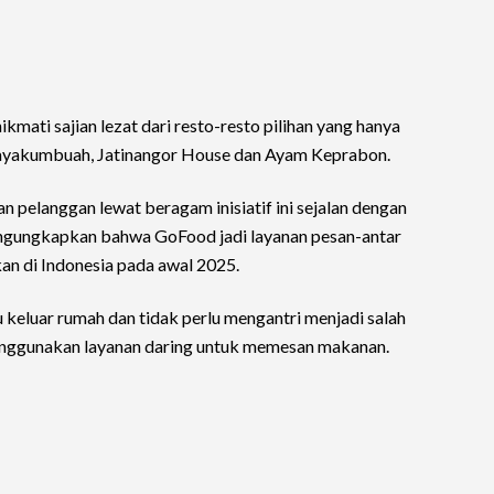
ikmati sajian lezat dari resto-resto pilihan yang hanya
Payakumbuah, Jatinangor House dan Ayam Keprabon.
pelanggan lewat beragam inisiatif ini sejalan dengan
 mengungkapkan bahwa GoFood jadi layanan pesan-antar
an di Indonesia pada awal 2025.
 keluar rumah dan tidak perlu mengantri menjadi salah
enggunakan layanan daring untuk memesan makanan.