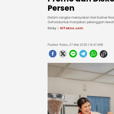
Persen
Dalam rangka merayakan Hari Kuliner Nas
GoFooduntuk manjakan pelanggan lewat 
Dicky
HiTekno.com
Posted: Rabu, 07 Mei 2025 | 14:41 WIB