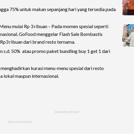
ngga 75% untuk makan sepanjang hari yang tersedia pada
Menu mulai Rp 3 ribuan – Pada momen spesial seperti
r nasional, GoFood menggelar Flash Sale Bombastis
 Rp3 ribuan dari brand resto ternama.
s.d. 50% atau promo paket bundling buy 1 get 1 dari
 menghadirkan kurasi menu-menu spesial dari resto
 lokal maupun internasional.