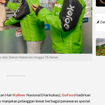
omo dan Diskon Makanan hingga 75 Persen
kan Hari
Kuliner
Nasional (Harkulnas),
GoFood
hadirkan
 manjakan pelanggan lewat berbagai penawaran spesial.