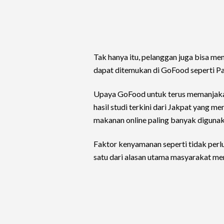
Tak hanya itu, pelanggan juga bisa men
dapat ditemukan di GoFood seperti 
Upaya GoFood untuk terus memanjakan 
hasil studi terkini dari Jakpat yang
makanan online paling banyak digunak
Faktor kenyamanan seperti tidak perlu
satu dari alasan utama masyarakat m