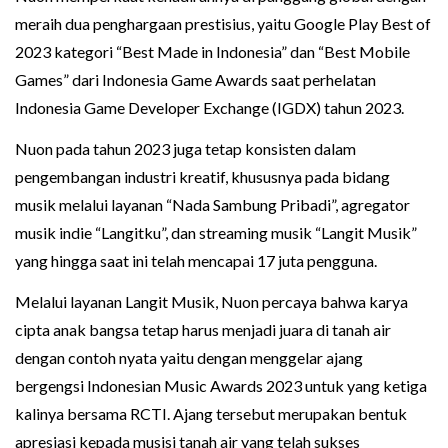
meraih dua penghargaan prestisius, yaitu Google Play Best of
2023 kategori “Best Made in Indonesia” dan “Best Mobile
Games” dari Indonesia Game Awards saat perhelatan
Indonesia Game Developer Exchange (IGDX) tahun 2023.
Nuon pada tahun 2023 juga tetap konsisten dalam
pengembangan industri kreatif, khususnya pada bidang
musik melalui layanan “Nada Sambung Pribadi”, agregator
musik indie “Langitku”, dan streaming musik “Langit Musik”
yang hingga saat ini telah mencapai 17 juta pengguna.
Melalui layanan Langit Musik, Nuon percaya bahwa karya
cipta anak bangsa tetap harus menjadi juara di tanah air
dengan contoh nyata yaitu dengan menggelar ajang
bergengsi Indonesian Music Awards 2023 untuk yang ketiga
kalinya bersama RCTI. Ajang tersebut merupakan bentuk
apresiasi kepada musisi tanah air yang telah sukses