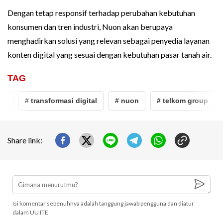
Dengan tetap responsif terhadap perubahan kebutuhan
konsumen dan tren industri, Nuon akan berupaya
menghadirkan solusi yang relevan sebagai penyedia layanan
konten digital yang sesuai dengan kebutuhan pasar tanah air.
TAG
up
# transformasi digital
# nuon
# telkom group
Share link:
Isi komentar sepenuhnya adalah tanggung jawab pengguna dan diatur
dalam UU ITE