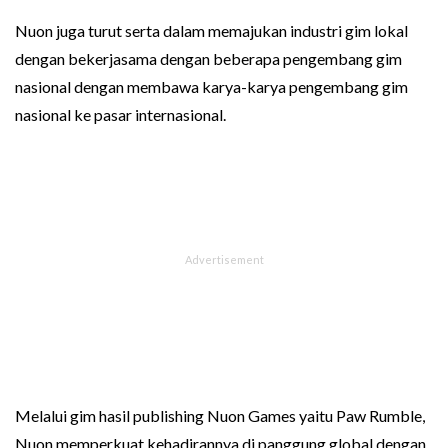
Nuon juga turut serta dalam memajukan industri gim lokal
dengan bekerjasama dengan beberapa pengembang gim
nasional dengan membawa karya-karya pengembang gim
nasional ke pasar internasional.
Melalui gim hasil publishing Nuon Games yaitu Paw Rumble,
Nuon memperkuat kehadirannya di panggung global dengan