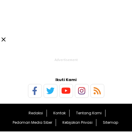

Ikuti Kami
Redaksi
Kontak
Tentang Kami
Pedoman Media Siber
Kebijakan Privasi
Sitemap