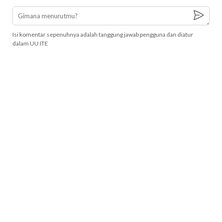
Isi komentar sepenuhnya adalah tanggung jawab pengguna dan diatur
dalam UU ITE