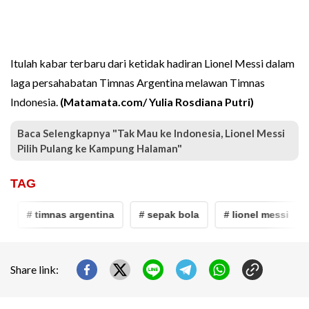
Itulah kabar terbaru dari ketidak hadiran Lionel Messi dalam
laga persahabatan Timnas Argentina melawan Timnas
Indonesia.
(Matamata.com/ Yulia Rosdiana Putri)
Baca Selengkapnya "Tak Mau ke Indonesia, Lionel Messi
Pilih Pulang ke Kampung Halaman"
TAG
# timnas argentina
# sepak bola
# lionel messi
Share link: