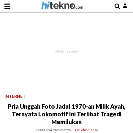
INTERNET
Pria Unggah Foto Jadul 1970-an Milik Ayah,
Ternyata Lokomotif Ini Terlibat Tragedi
Memilukan
Rezza Dwi Rachmanta
HiTekno.com