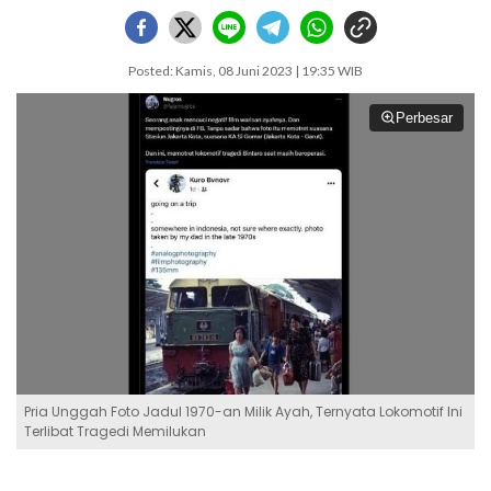
Posted: Kamis, 08 Juni 2023 | 19:35 WIB
Perbesar
Pria Unggah Foto Jadul 1970-an Milik Ayah, Ternyata Lokomotif Ini
Terlibat Tragedi Memilukan