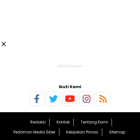

Ikuti Kami
Redaksi
Kontak
Tentang Kami
Pedoman Media Siber
Kebijakan Privasi
Sitemap