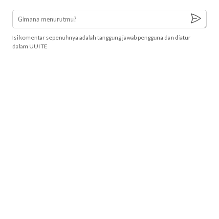
Isi komentar sepenuhnya adalah tanggung jawab pengguna dan diatur
dalam UU ITE