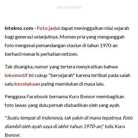
hitekno.com -
Foto jadul
dapat meninggalkan nilai sejarah
bagi generasi selanjutnya. Momen pria yang mengunggah
foto mengenai pemandangan stasiun di tahun 1970-an
berhasil menarik perhatian netizen.
Tak disangka, nomor yang tertera menyiratkan bahwa
lokomotif
ini cukup "bersejarah" karena terlibat pada salah
satu
kecelakaan
paling memilukan di masa lalu.
Pengguna Facebook bernama Kuro Bvnovr membagikan
foto lawas yang dulu pernah diabadikan oleh sang ayah.
"
Suatu tempat di Indonesia, tak yakin di mana tepatnya. Foto
diambil oleh ayah saya di akhir tahun 1970-an
," tulis Kuro
Bvnovr.