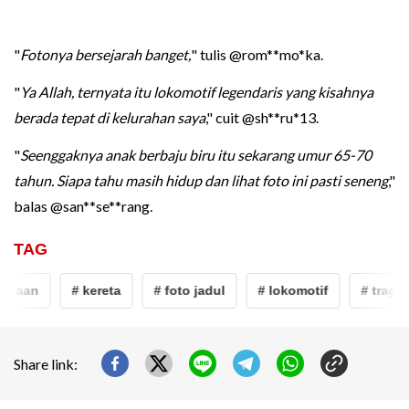
"
Fotonya bersejarah banget,
" tulis @rom**mo*ka.
"
Ya Allah, ternyata itu lokomotif legendaris yang kisahnya
berada tepat di kelurahan saya
," cuit @sh**ru*13.
"
Seenggaknya anak berbaju biru itu sekarang umur 65-70
tahun. Siapa tahu masih hidup dan lihat foto ini pasti seneng
,"
balas @san**se**rang.
TAG
akaan
# kereta
# foto jadul
# lokomotif
# tragedi
Share link: