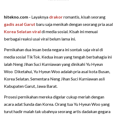
hitekno.com -
Layaknya
drakor
romantis, kisah seorang
gadis asal Garut
baru saja menikah dengan seorang pria asal
Korea Selatan
viral
di media sosial. Kisah ini menuai
berbagai reaksi usai viral belum lama ini.
Pernikahan dua insan beda negara ini sontak saja viral di
media sosial TikTok. Kedua insan yang tengah berbahagia ini
ialah Neng Jihan Suci Kurniawan yang dinikahi Yu Hyeun
Woo Diketahui, Yu Hyeun Woo adalah pria asal kota Busan,
Korea Selatan. Sementara Neng Jihan Suci Kurniawan asli
Kabupaten Garut, Jawa Barat.
Prosesi pernikahan mereka digelar cukup meriah dengan
acara adat Sunda dan Korea. Orang tua Yu Hyeun Woo yang
turut hadir malah tak ubahnya seorang artis dadakan gegara