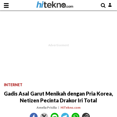
INTERNET
Gadis Asal Garut Menikah dengan Pria Korea,
Netizen Pecinta Drakor Iri Total
Amelia Prisilia
HiTekno.com