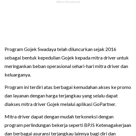
Program Gojek Swadaya telah diluncurkan sejak 2016
sebagai bentuk kepedulian Gojek kepada mitra driver untuk
meringankan beban operasional sehari-hari mitra driver dan
keluarganya.
Program ini terdiri atas berbagai kemudahan akses ke promo
dan layanan dengan harga terjangkau yang selalu dapat
diakses mitra driver Gojek melalui aplikasi GoPartner.
Mitra driver dapat dengan mudah terkoneksi dengan
program perlindungan bekerja seperti BPJS Ketenagakerjaan
dan berbagai asuransi terjangkau lainnya bagi diri dan