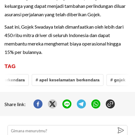
keluarga yang dapat menjadi tambahan perlindungan diluar
asuransi perjalanan yang telah diberikan Gojek.
Saat ini, Gojek Swadaya telah dimanfaatkan oleh lebih dari
450 ribu mitra driver di seluruh Indonesia dan dapat
membantu mereka menghemat biaya operasional hingga
15% per bulannya.
TAG
erkendara
# apel keselamatan berkendara
# gojek
#
Share link: