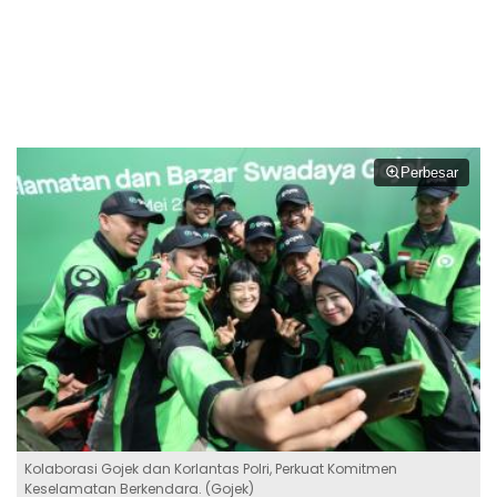
Perbesar
Kolaborasi Gojek dan Korlantas Polri, Perkuat Komitmen
Keselamatan Berkendara. (Gojek)