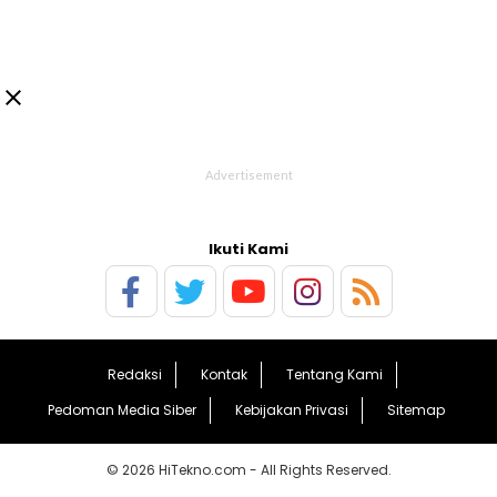

Ikuti Kami
Redaksi
Kontak
Tentang Kami
Pedoman Media Siber
Kebijakan Privasi
Sitemap
© 2026 HiTekno.com - All Rights Reserved.