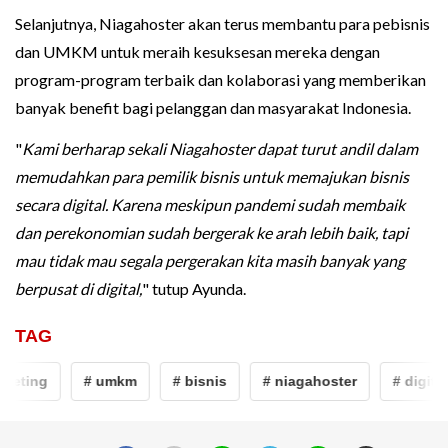
Selanjutnya, Niagahoster akan terus membantu para pebisnis
dan UMKM untuk meraih kesuksesan mereka dengan
program-program terbaik dan kolaborasi yang memberikan
banyak benefit bagi pelanggan dan masyarakat Indonesia.
"
Kami berharap sekali Niagahoster dapat turut andil dalam
memudahkan para pemilik bisnis untuk memajukan bisnis
secara digital. Karena meskipun pandemi sudah membaik
dan perekonomian sudah bergerak ke arah lebih baik, tapi
mau tidak mau segala pergerakan kita masih banyak yang
berpusat di digital,
" tutup Ayunda.
TAG
keting
# umkm
# bisnis
# niagahoster
# digital