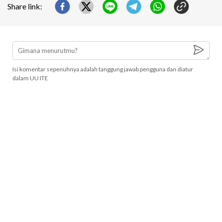
Share link:
Isi komentar sepenuhnya adalah tanggung jawab pengguna dan diatur
dalam UU ITE