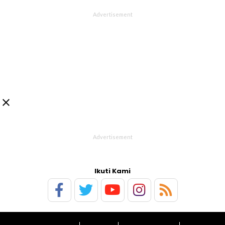

Ikuti Kami