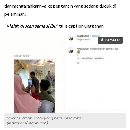
dan mengarahkannya ke pengantin yang sedang duduk di
pelaminan.
"
Malah di scan sama si ibu
" tulis caption unggahan.
Perbesar
Layar HP emak-emak yang bikin salah fokus.
(instagram/keqabutan)