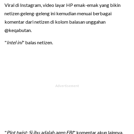
Viral di Instagram, video layar HP emak-emak yang bikin
netizen geleng-geleng ini kemudian menuai berbagai
komentar dari netizen di kolom balasan unggahan
@keqabutan.
"
Intel ini
" balas netizen.
"
Plot twist: Si ibu adalah agen FBI
" komentar akun lainnya.