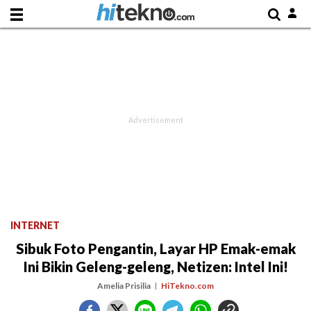
INTERNET
Sibuk Foto Pengantin, Layar HP Emak-emak
Ini Bikin Geleng-geleng, Netizen: Intel Ini!
Amelia Prisilia
HiTekno.com