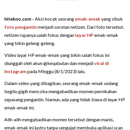
hitekno.com -
Aksi kocak seorang
emak-emak
yang sibuk
foto pengantin
menjadi sorotan netizen. Dari foto tersebut,
netizen rupanya salah fokus dengan
layar HP
emak-emak
yang bikin geleng-geleng.
Video layar HP emak-emak yang bikin salah fokus ini
diunggah oleh akun @keqabutan dan menjadi
viral di
Instagram
pada Minggu (8/1/2023) lalu.
Dalam video yang dibagikan, seorang emak-emak sedang
begitu gigih mencoba mengabadikan momen pernikahan
sepasang pengantin. Namun, ada yang tidak biasa di layar HP
emak-emak ini.
Alih-alih mengabadikan momen tersebut dengan manis,
emak-emak ini justru tanpa sengajat membuka aplikasi scan