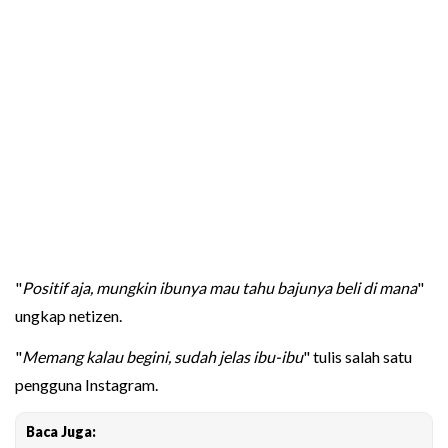
"
Positif aja, mungkin ibunya mau tahu bajunya beli di mana
"
ungkap netizen.
"
Memang kalau begini, sudah jelas ibu-ibu
" tulis salah satu
pengguna Instagram.
Baca Juga: