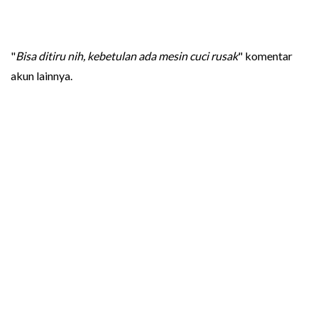
"
Bisa ditiru nih, kebetulan ada mesin cuci rusak
" komentar
akun lainnya.