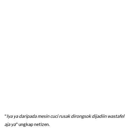
"
Iya ya daripada mesin cuci rusak dirongsok dijadiin wastafel
aja ya
" ungkap netizen.