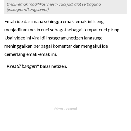
Emak-emak modifikasi mesin cuci jadi alat serbaguna.
(instagram/kongsi.viral)
Entah ide dari mana sehingga emak-emak ini iseng
menjadikan mesin cuci sebagai sebagai tempat cuci piring.
Usai video ini viral di Instagram, netizen langsung
meninggalkan berbagai komentar dan mengakui ide
cemerlang emak-emak ini.
"
Kreatif banget!
" balas netizen.