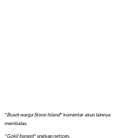
"
Buset warga Stone Island
" komentar akun lainnya
membalas.
"
Gokil banget
" ungkap netizen.