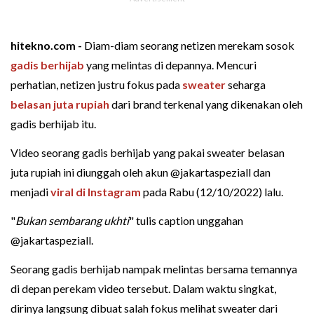
hitekno.com -
Diam-diam seorang netizen merekam sosok
gadis berhijab
yang melintas di depannya. Mencuri
perhatian, netizen justru fokus pada
sweater
seharga
belasan juta rupiah
dari brand terkenal yang dikenakan oleh
gadis berhijab itu.
Video seorang gadis berhijab yang pakai sweater belasan
juta rupiah ini diunggah oleh akun @jakartaspeziall dan
menjadi
viral di Instagram
pada Rabu (12/10/2022) lalu.
"
Bukan sembarang ukhti
" tulis caption unggahan
@jakartaspeziall.
Seorang gadis berhijab nampak melintas bersama temannya
di depan perekam video tersebut. Dalam waktu singkat,
dirinya langsung dibuat salah fokus melihat sweater dari