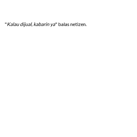
"
Kalau dijual, kabarin ya
" balas netizen.