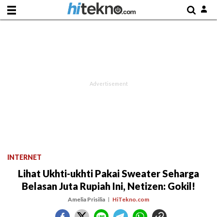
INTERNET
Lihat Ukhti-ukhti Pakai Sweater Seharga
Belasan Juta Rupiah Ini, Netizen: Gokil!
Amelia Prisilia
HiTekno.com