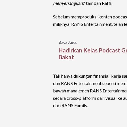
menyenangkan
," tambah Raffi.
Sebelum memproduksi konten podcast 
miliknya, RANS Entertainment, telah le
Baca Juga:
Hadirkan Kelas Podcast Gr
Bakat
Tak hanya dukungan finansial, kerja 
dan RANS Entertainment seperti membu
bawah manajemen RANS Entertainmen
secara cross-platform dari visual ke 
dari RANS Family.