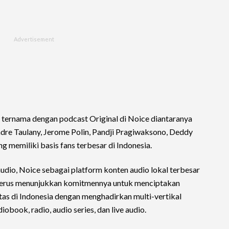
or ternama dengan podcast Original di Noice diantaranya
re Taulany, Jerome Polin, Pandji Pragiwaksono, Deddy
ng memiliki basis fans terbesar di Indonesia.
udio, Noice sebagai platform konten audio lokal terbesar
en terus menunjukkan komitmennya untuk menciptakan
tas di Indonesia dengan menghadirkan multi-vertikal
obook, radio, audio series, dan live audio.