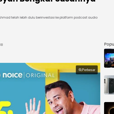
mad telah lebih dulu berinvestasi ke platform podcast audio
Popu
IB
Perbesar