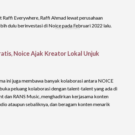
Raffi Everywhere, Raffi Ahmad lewat perusahaan
bih dulu berinvestasi di Noice pada Februari 2022 lalu.
atis, Noice Ajak Kreator Lokal Unjuk
sama ini juga membawa banyak kolaborasi antara NOICE
ka peluang kolaborasi dengan talent-talent yang ada di
t dan RANS Music, menghadirkan kerjasama konten
audio ataupun sebaliknya, dan beragam konten menarik