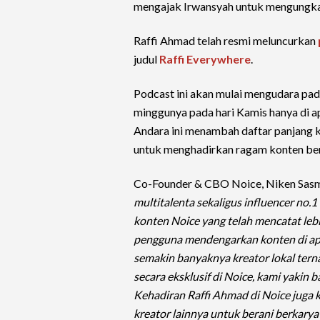
mengajak Irwansyah untuk mengungkap 
Raffi Ahmad telah resmi meluncurkan
judul
Raffi Everywhere
.
Podcast ini akan mulai mengudara pad
minggunya pada hari Kamis hanya di ap
Andara ini menambah daftar panjang 
untuk menghadirkan ragam konten berku
Co-Founder & CBO Noice, Niken Sas
multitalenta sekaligus influencer no.
konten Noice yang telah mencatat lebi
pengguna mendengarkan konten di apli
semakin banyaknya kreator lokal te
secara eksklusif di Noice, kami yakin
Kehadiran Raffi Ahmad di Noice juga 
kreator lainnya untuk berani berkary