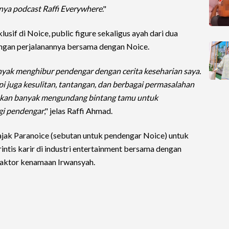
rnya podcast Raffi Everywhere
."
sif di Noice, public figure sekaligus ayah dari dua
engan perjalanannya bersama dengan Noice.
nyak menghibur pendengar dengan cerita keseharian saya.
api juga kesulitan, tantangan, dan berbagai permasalahan
a akan banyak mengundang bintang tamu untuk
gi pendengar
," jelas Raffi Ahmad.
gajak Paranoice (sebutan untuk pendengar Noice) untuk
intis karir di industri entertainment bersama dengan
 aktor kenamaan Irwansyah.