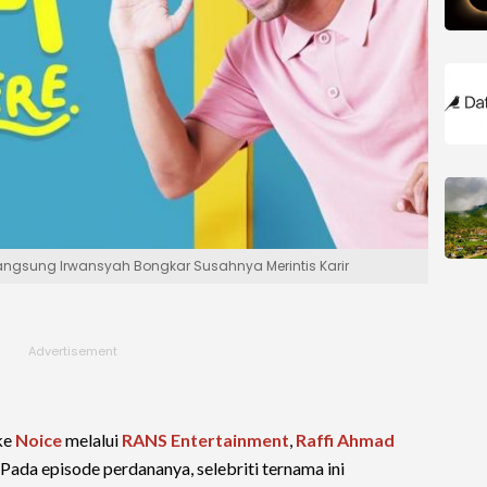
Langsung Irwansyah Bongkar Susahnya Merintis Karir
ke
Noice
melalui
RANS Entertainment
,
Raffi Ahmad
 Pada episode perdananya, selebriti ternama ini