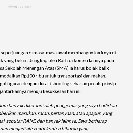
 seperjuangan di masa-masa awal membangun karirnya di
ik yang belum diungkap oleh Raffi di konten lainnya pada
masa Sekolah Menengah Atas (SMA) ia harus bolak balik
ermodalkan Rp100 ribu untuk transportasi dan makan,
i figuran dengan durasi shooting seharian penuh, prinsip
gantarkannya menuju kesuksesan hari ini.
elum banyak diketahui oleh penggemar yang saya hadirkan
mberikan masukan, saran, pertanyaan, atau apapun yang
onal, seputar RANS, dan banyak lainnya. Saya berharap
 dan menjadi alternatif konten hiburan yang