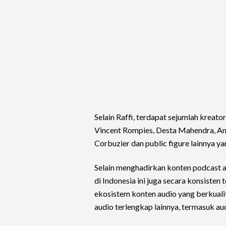
Selain Raffi, terdapat sejumlah kreat
Vincent Rompies, Desta Mahendra, And
Corbuzier dan public figure lainnya ya
Selain menghadirkan konten podcast a
di Indonesia ini juga secara konsist
ekosistem konten audio yang berkuali
audio terlengkap lainnya, termasuk audi