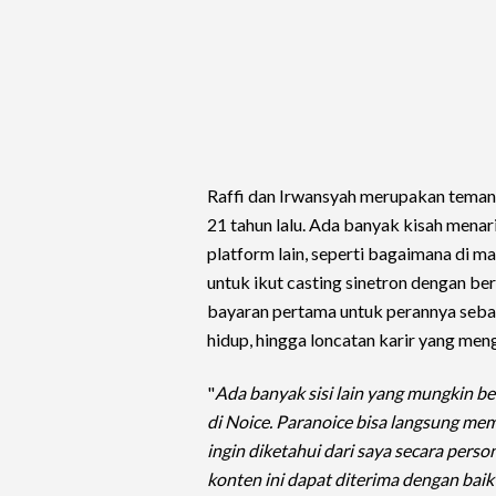
Raffi dan Irwansyah merupakan teman
21 tahun lalu. Ada banyak kisah menar
platform lain, seperti bagaimana di 
untuk ikut casting sinetron dengan b
bayaran pertama untuk perannya sebaga
hidup, hingga loncatan karir yang men
"
Ada banyak sisi lain yang mungkin b
di Noice. Paranoice bisa langsung me
ingin diketahui dari saya secara pers
konten ini dapat diterima dengan baik