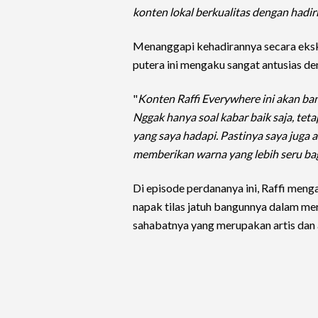
konten lokal berkualitas dengan hadi
Menanggapi kehadirannya secara eksklu
putera ini mengaku sangat antusias d
"
Konten Raffi Everywhere ini akan ba
Nggak hanya soal kabar baik saja, tet
yang saya hadapi. Pastinya saya jug
memberikan warna yang lebih seru ba
Di episode perdananya ini, Raffi men
napak tilas jatuh bangunnya dalam mer
sahabatnya yang merupakan artis dan