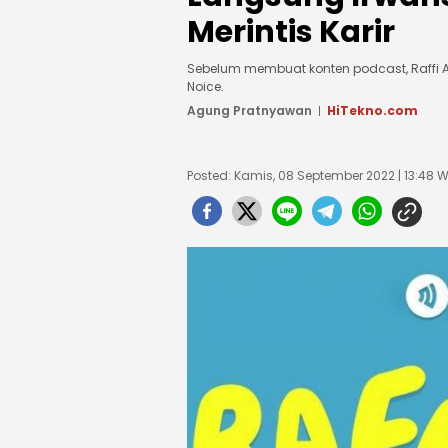
Merintis Karir
Sebelum membuat konten podcast, Raffi Ah
Noice.
Agung Pratnyawan
HiTekno.com
Posted: Kamis, 08 September 2022 | 13:48 W