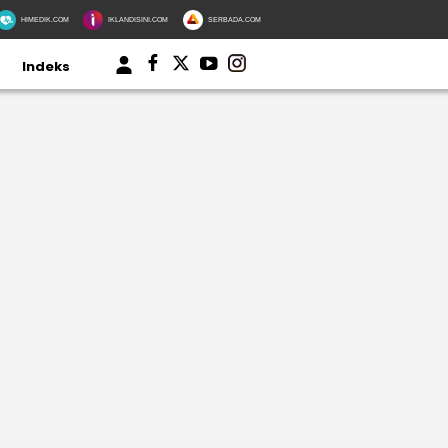
HIMEDIK.COM
IKLANDISINI.COM
SERBADA.COM
Indeks