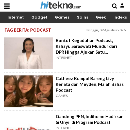
Internet
Gadget
Games
Sains
Geek
Indeks
TAG BERITA: PODCAST
Minggu, 09 Agustus 2026
Buntut Kegaduhan Podcast,
Rahayu Saraswati Mundur dari
DPR Hingga Ajukan Satu
Permintaan Terakhir
INTERNET
Catheez Kumpul Bareng Livy
Renata dan Meyden, Malah Bahas
Podcast
GAMES
Gandeng PFN, Indihome Hadirkan
Si Unyil di Program Podcast
INTERNET