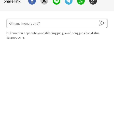
Share link:
Isi komentar sepenuhnya adalah tanggung jawab pengguna dan diatur
dalam UU ITE