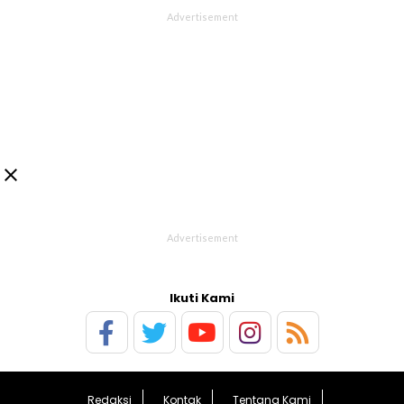

Ikuti Kami
Redaksi
Kontak
Tentang Kami