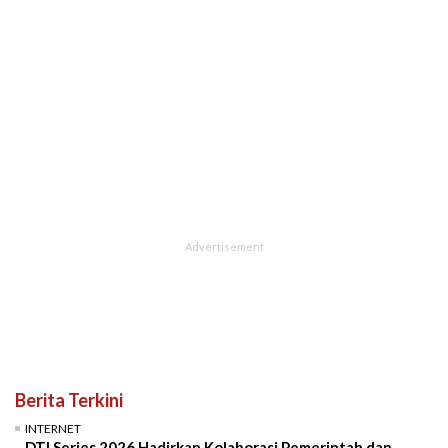
Berita Terkini
INTERNET
DTI Series 2026 Hadirkan Kolaborasi Pemerintah dan