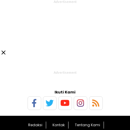

Ikuti Kami
Redaksi
Kontak
Tentang Kami