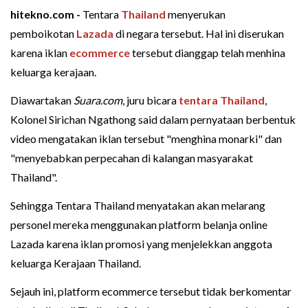
hitekno.com -
Tentara
Thailand
menyerukan
pemboikotan
Lazada
di negara tersebut. Hal ini diserukan
karena iklan
ecommerce
tersebut dianggap telah menhina
keluarga kerajaan.
Diawartakan
Suara.com
, juru bicara
tentara Thailand
,
Kolonel Sirichan Ngathong said dalam pernyataan berbentuk
video mengatakan iklan tersebut "menghina monarki" dan
"menyebabkan perpecahan di kalangan masyarakat
Thailand".
Sehingga Tentara Thailand menyatakan akan melarang
personel mereka menggunakan platform belanja online
Lazada karena iklan promosi yang menjelekkan anggota
keluarga Kerajaan Thailand.
Sejauh ini, platform ecommerce tersebut tidak berkomentar