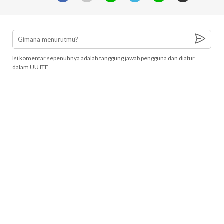
Isi komentar sepenuhnya adalah tanggung jawab pengguna dan diatur
dalam UU ITE