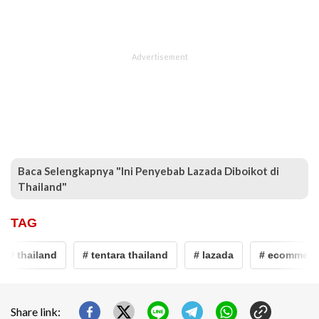
Baca Selengkapnya "Ini Penyebab Lazada Diboikot di
Thailand"
TAG
# thailand
# tentara thailand
# lazada
# ecommerc
Share link: