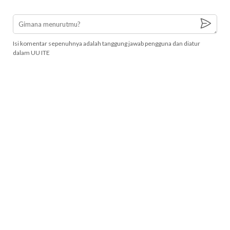
Isi komentar sepenuhnya adalah tanggung jawab pengguna dan diatur
dalam UU ITE