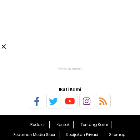

Ikuti Kami
Redaksi
Kontak
Tentang Kami
Pedoman Media Siber
Kebijakan Privasi
Sitemap