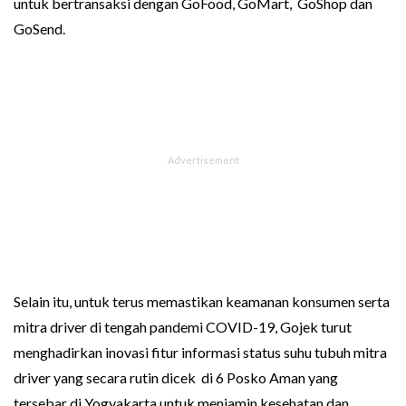
untuk bertransaksi dengan GoFood, GoMart, GoShop dan
GoSend.
Selain itu, untuk terus memastikan keamanan konsumen serta
mitra driver di tengah pandemi COVID-19, Gojek turut
menghadirkan inovasi fitur informasi status suhu tubuh mitra
driver yang secara rutin dicek di 6 Posko Aman yang
tersebar di Yogyakarta untuk menjamin kesehatan dan