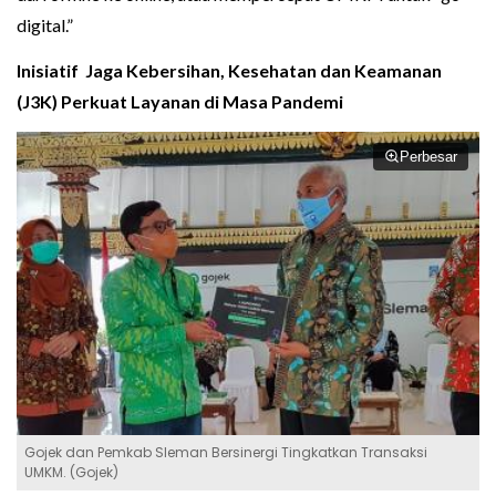
digital.”
Inisiatif Jaga Kebersihan, Kesehatan dan Keamanan
(J3K) Perkuat Layanan di Masa Pandemi
Perbesar
Gojek dan Pemkab Sleman Bersinergi Tingkatkan Transaksi
UMKM. (Gojek)