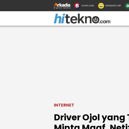
SUARA.COM
MATAMATA.COM
INTERNET
Driver Ojol yan
Minta Maaf, Neti