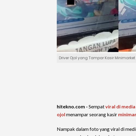
Driver Ojol yang Tampar Kasir Minimarket 
hitekno.com -
Sempat
viral di media
ojol
menampar seorang kasir
minima
Nampak dalam foto yang viral di media