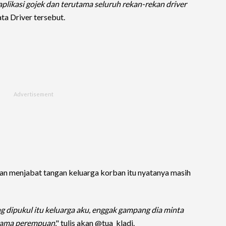
plikasi gojek dan terutama seluruh rekan-rekan driver
kata Driver tersebut.
an menjabat tangan keluarga korban itu nyatanya masih
g dipukul itu keluarga aku, enggak gampang dia minta
 sama perempuan
," tulis akan @tua_kladi.