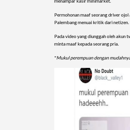
menampar kasir minimarket.
Permohonan maaf seorang driver ojol
Palembang menuai kritik dari netizen.
Pada video yang diunggah oleh akun tw
minta maaf kepada seorang pria.
"
Mukul perempuan dengan mudahnya 