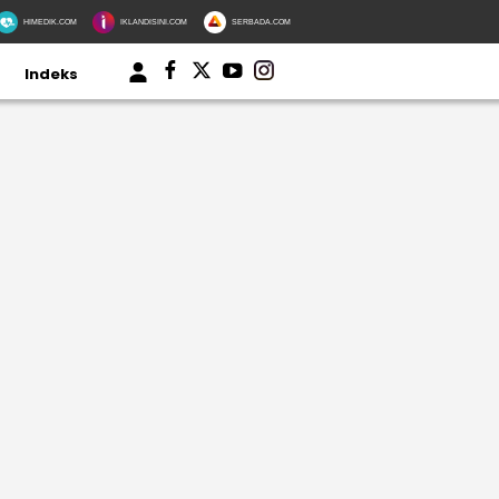
HIMEDIK.COM
IKLANDISINI.COM
SERBADA.COM
Indeks