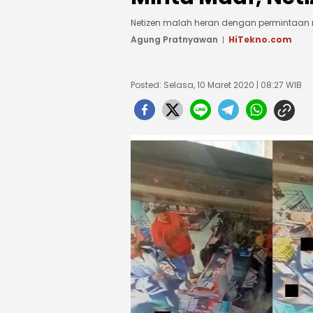
Netizen malah heran dengan permintaan ma
Agung Pratnyawan
HiTekno.com
Posted: Selasa, 10 Maret 2020 | 08:27 WIB