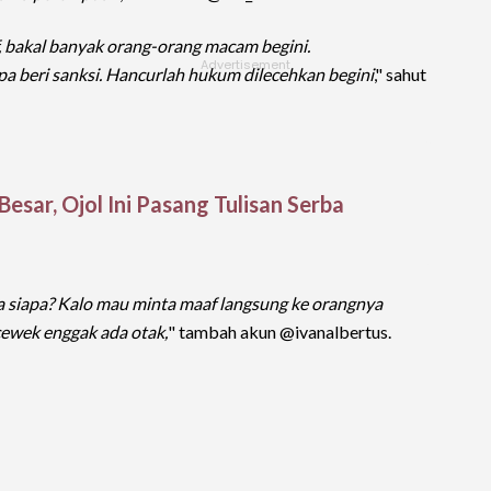
 bakal banyak orang-orang macam begini.
a beri sanksi. Hancurlah hukum dilecehkan begini
," sahut
sar, Ojol Ini Pasang Tulisan Serba
a siapa? Kalo mau minta maaf langsung ke orangnya
cewek enggak ada otak,
" tambah akun @ivanalbertus.