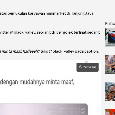
 atas pemukulan karyawan minimarket di Tanjung Jaya
Pilih
itter @black_valley, seorang driver gojek terlihat sedang
minta maaf, hadeeeh
," tulis @black_valley pada caption.
Perbesar