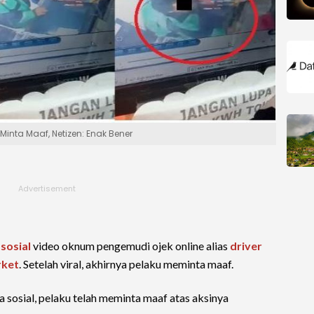
Minta Maaf, Netizen: Enak Bener
 sosial
video oknum pengemudi ojek online alias
driver
rket
. Setelah viral, akhirnya pelaku meminta maaf.
 sosial, pelaku telah meminta maaf atas aksinya