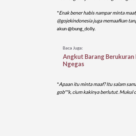
"
Enak bener habis nampar minta maaf,
@gojekindonesia juga memaafkan tanp
akun @bung_dolly.
Baca Juga:
Angkut Barang Berukuran Be
Ngegas
"
Apaan itu minta maaf? Itu salam sam
gob**k, cium kakinya berlutut. Mukul 