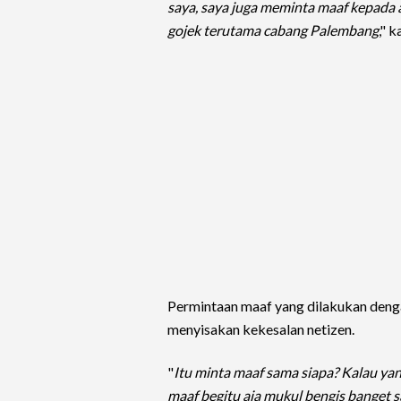
saya, saya juga meminta maaf kepada a
gojek terutama cabang Palembang
," 
Permintaan maaf yang dilakukan deng
menyisakan kekesalan netizen.
"
Itu minta maaf sama siapa? Kalau yan
maaf begitu aja mukul bengis banget