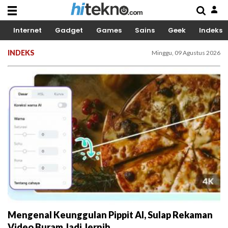
Internet
Gadget
Games
Sains
Geek
Indeks
INDEKS
Minggu, 09 Agustus 2026
Mengenal Keunggulan Pippit AI, Sulap Rekaman
Video Buram Jadi Jernih