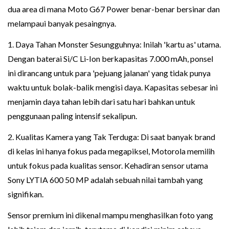
dua area di mana Moto G67 Power benar-benar bersinar dan
melampaui banyak pesaingnya.
1. Daya Tahan Monster Sesungguhnya: Inilah 'kartu as' utama.
Dengan baterai Si/C Li-Ion berkapasitas 7.000 mAh, ponsel
ini dirancang untuk para 'pejuang jalanan' yang tidak punya
waktu untuk bolak-balik mengisi daya. Kapasitas sebesar ini
menjamin daya tahan lebih dari satu hari bahkan untuk
penggunaan paling intensif sekalipun.
2. Kualitas Kamera yang Tak Terduga: Di saat banyak brand
di kelas ini hanya fokus pada megapiksel, Motorola memilih
untuk fokus pada kualitas sensor. Kehadiran sensor utama
Sony LYTIA 600 50 MP adalah sebuah nilai tambah yang
signifikan.
Sensor premium ini dikenal mampu menghasilkan foto yang