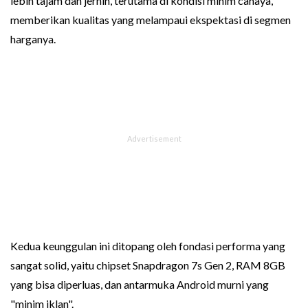
lebih tajam dan jernih, terutama di kondisi minim cahaya,
memberikan kualitas yang melampaui ekspektasi di segmen
harganya.
Kedua keunggulan ini ditopang oleh fondasi performa yang
sangat solid, yaitu chipset Snapdragon 7s Gen 2, RAM 8GB
yang bisa diperluas, dan antarmuka Android murni yang
"minim iklan".