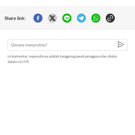
Share link:
Isi komentar sepenuhnya adalah tanggung jawab pengguna dan diatur
dalam UU ITE