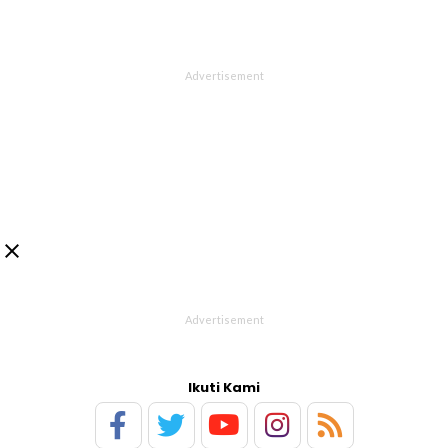

Ikuti Kami