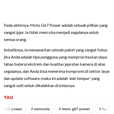
Pada akhirnya, Moto G67 Power adalah sebuah pilihan yang
sangat jujur. Ia tidak mencoba menjadi segalanya untuk
semua orang.
Sebaliknya, ia menawarkan sebuah paket yang sangat fokus:
jika Anda adalah tipe pengguna yang memprioritaskan daya
tahan baterai ekstrem dan kualitas jepretan kamera di atas
segalanya, dan Anda bisa menerima kompromi di sektor layar
dan update software, maka ini adalah 'alat tempur' yang
sangat sulit untuk dikalahkan di kelasnya.
TAG
p rp3 jutaan
# motorola
# moto g67 power
# hp rp3 