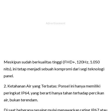
Meskipun sudah berkualitas tinggi (FHD+, 120Hz, 1.050
nits), ini tetap menjadi sebuah kompromi dari segi teknologi
panel.
2. Ketahanan Air yang Terbatas: Ponsel ini hanya memiliki
peringkat IP64, yang berarti hanya tahan terhadap percikan
air, bukan terendam.
Di saat beberapa pesaing mulai menawarkan rating IP67 atau