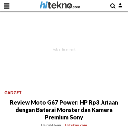
GADGET
Review Moto G67 Power: HP Rp3 Jutaan
dengan Baterai Monster dan Kamera
Premium Sony
Hairul Alwan
HiTekno.com