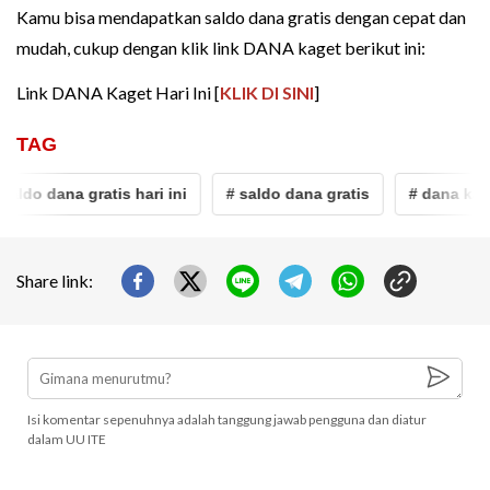
Kamu bisa mendapatkan saldo dana gratis dengan cepat dan
mudah, cukup dengan klik link DANA kaget berikut ini:
Link DANA Kaget Hari Ini [
KLIK DI SINI
]
TAG
aldo dana gratis hari ini
# saldo dana gratis
# dana kaget
Share link:
Isi komentar sepenuhnya adalah tanggung jawab pengguna dan diatur
dalam UU ITE