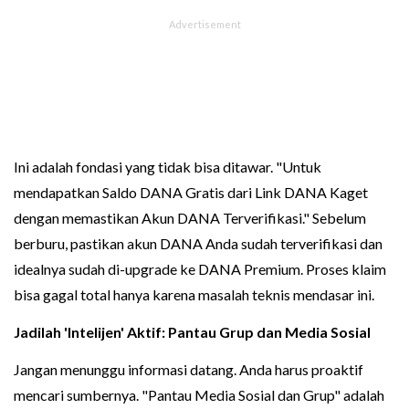
Ini adalah fondasi yang tidak bisa ditawar. "Untuk
mendapatkan Saldo DANA Gratis dari Link DANA Kaget
dengan memastikan Akun DANA Terverifikasi." Sebelum
berburu, pastikan akun DANA Anda sudah terverifikasi dan
idealnya sudah di-upgrade ke DANA Premium. Proses klaim
bisa gagal total hanya karena masalah teknis mendasar ini.
Jadilah 'Intelijen' Aktif: Pantau Grup dan Media Sosial
Jangan menunggu informasi datang. Anda harus proaktif
mencari sumbernya. "Pantau Media Sosial dan Grup" adalah