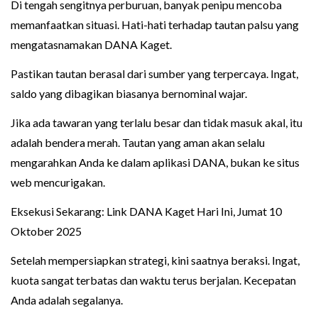
Di tengah sengitnya perburuan, banyak penipu mencoba
memanfaatkan situasi. Hati-hati terhadap tautan palsu yang
mengatasnamakan DANA Kaget.
Pastikan tautan berasal dari sumber yang terpercaya. Ingat,
saldo yang dibagikan biasanya bernominal wajar.
Jika ada tawaran yang terlalu besar dan tidak masuk akal, itu
adalah bendera merah. Tautan yang aman akan selalu
mengarahkan Anda ke dalam aplikasi DANA, bukan ke situs
web mencurigakan.
Eksekusi Sekarang: Link DANA Kaget Hari Ini, Jumat 10
Oktober 2025
Setelah mempersiapkan strategi, kini saatnya beraksi. Ingat,
kuota sangat terbatas dan waktu terus berjalan. Kecepatan
Anda adalah segalanya.