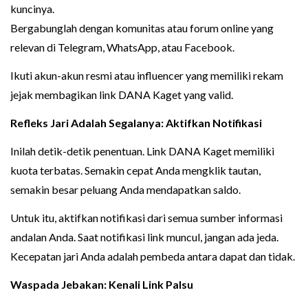
kuncinya.
Bergabunglah dengan komunitas atau forum online yang
relevan di Telegram, WhatsApp, atau Facebook.
Ikuti akun-akun resmi atau influencer yang memiliki rekam
jejak membagikan link DANA Kaget yang valid.
Refleks Jari Adalah Segalanya: Aktifkan Notifikasi
Inilah detik-detik penentuan. Link DANA Kaget memiliki
kuota terbatas. Semakin cepat Anda mengklik tautan,
semakin besar peluang Anda mendapatkan saldo.
Untuk itu, aktifkan notifikasi dari semua sumber informasi
andalan Anda. Saat notifikasi link muncul, jangan ada jeda.
Kecepatan jari Anda adalah pembeda antara dapat dan tidak.
Waspada Jebakan: Kenali Link Palsu