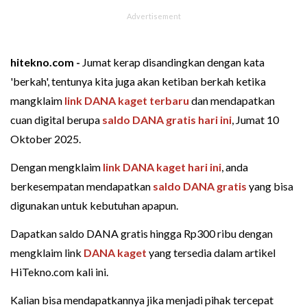
hitekno.com -
Jumat kerap disandingkan dengan kata
'berkah', tentunya kita juga akan ketiban berkah ketika
mangklaim
link DANA kaget terbaru
dan mendapatkan
cuan digital berupa
saldo DANA gratis hari ini
, Jumat 10
Oktober 2025.
Dengan mengklaim
link DANA kaget hari ini
, anda
berkesempatan mendapatkan
saldo DANA gratis
yang bisa
digunakan untuk kebutuhan apapun.
Dapatkan saldo DANA gratis hingga Rp300 ribu dengan
mengklaim link
DANA kaget
yang tersedia dalam artikel
HiTekno.com kali ini.
Kalian bisa mendapatkannya jika menjadi pihak tercepat