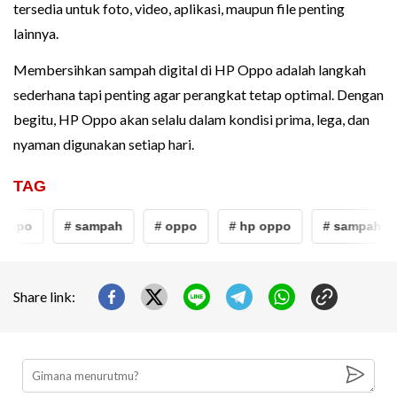
tersedia untuk foto, video, aplikasi, maupun file penting
lainnya.
Membersihkan sampah digital di HP Oppo adalah langkah
sederhana tapi penting agar perangkat tetap optimal. Dengan
begitu, HP Oppo akan selalu dalam kondisi prima, lega, dan
nyaman digunakan setiap hari.
TAG
 oppo
# sampah
# oppo
# hp oppo
# sampah
Share link: